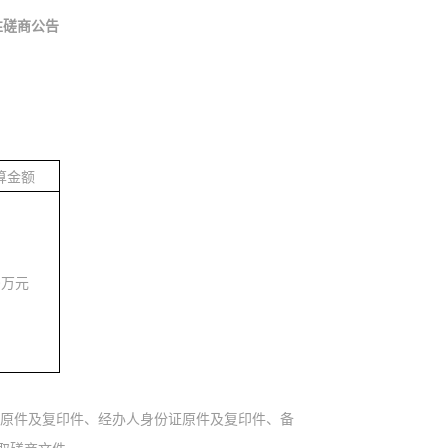
性
磋商公告
算金额
0万元
原件及复印件、经办人身份证原件及复印件、备