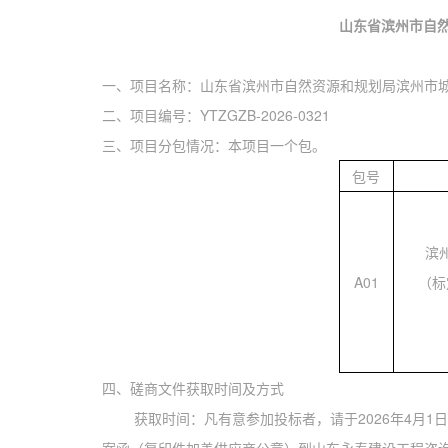
山东省
滨州市自
一、项目名称：山东省滨州市自然资源和规划局滨州市
二、项目编号：YTZGZB-2026-0321
三、项目分包情况：本项目一个包。
包号
滨
A01
（标
四、磋商文件获取时间及方式
获取时间：凡有意参加投标者，请于
202
6年4月1
日