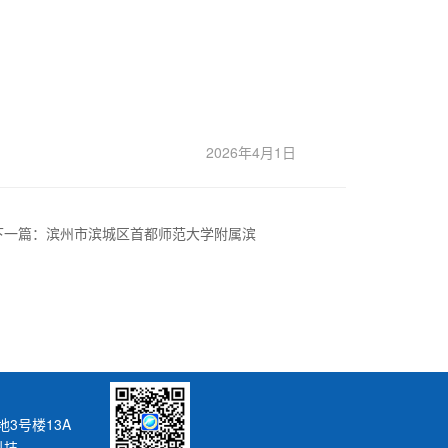
2026年4月1日
下一篇：滨州市滨城区首都师范大学附属滨
州中学一期工程高中教学楼建设项目招标公
告
3号楼13A
科技