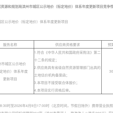
然资源和规划局滨州市城区公示地价（标定地价）体系年度更新
项目竞争
城区公示地价（标定地价）体系年度更新项目
服务名称
供应商资格要求
预
1.符合《中华人民共和国政府采购法》第二
十二条的规定；
州市城区公示地价
2.供应商具有省级自然资源管理部门出具的
定地价）体系年度
3
土地估价机构备案函；
更新项目
3.本项目不接受联合体报价；
4.本项目实行资格后审。
8:30时至202
6年4月9
日
17:00时（北京时间，节假日除外）携带营业执照