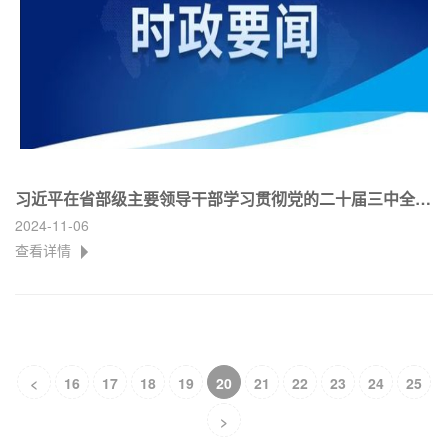
习近平在省部级主要领导干部学习贯彻党的二十届三中全会
2024-11-06
精神专题研讨班开班式上发表重要讲话
查看详情
<
16
17
18
19
20
21
22
23
24
25
>