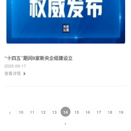
“十四五”期间9家新央企组建设立
2025-09-17
查看详情
<
10
11
12
13
14
15
16
17
18
19
>